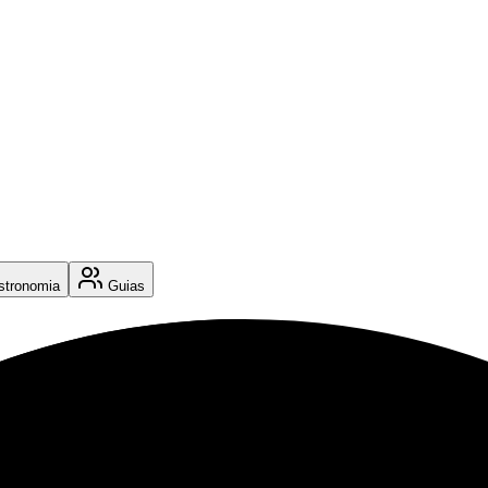
tronomia
Guias