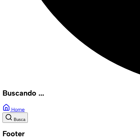
Buscando ...
Home
Busca
Footer