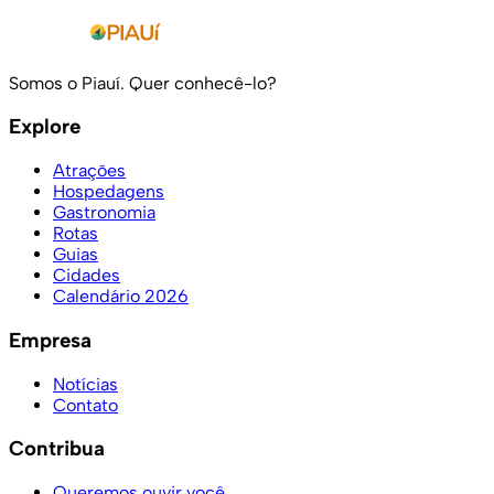
Somos o Piauí. Quer conhecê-lo?
Explore
Atrações
Hospedagens
Gastronomia
Rotas
Guias
Cidades
Calendário 2026
Empresa
Notícias
Contato
Contribua
Queremos ouvir você