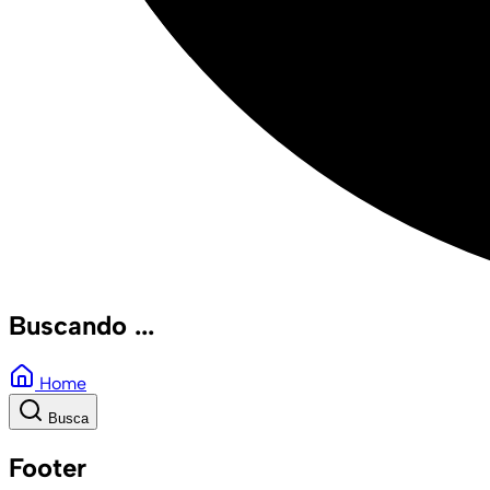
Buscando ...
Home
Busca
Footer