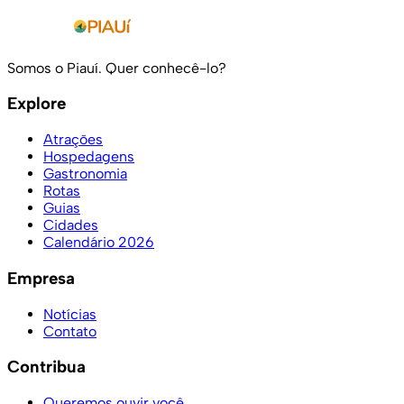
Somos o Piauí. Quer conhecê-lo?
Explore
Atrações
Hospedagens
Gastronomia
Rotas
Guias
Cidades
Calendário 2026
Empresa
Notícias
Contato
Contribua
Queremos ouvir você