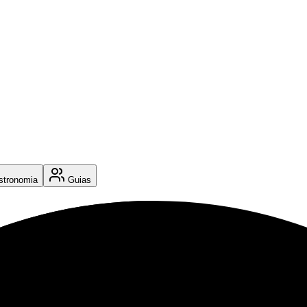
tronomia
Guias