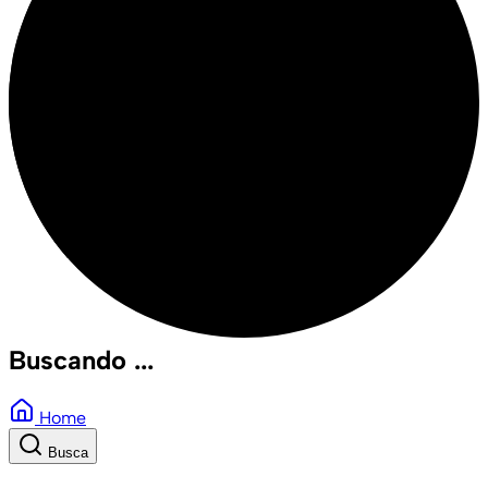
Buscando ...
Home
Busca