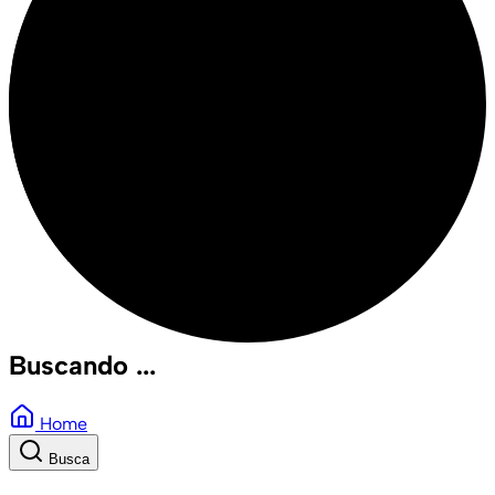
Buscando ...
Home
Busca