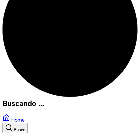
Buscando ...
Home
Busca