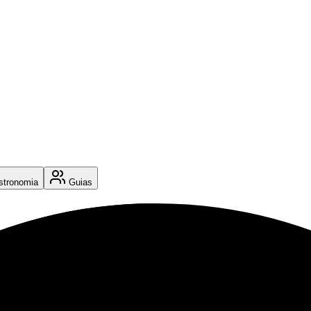
tronomia
Guias