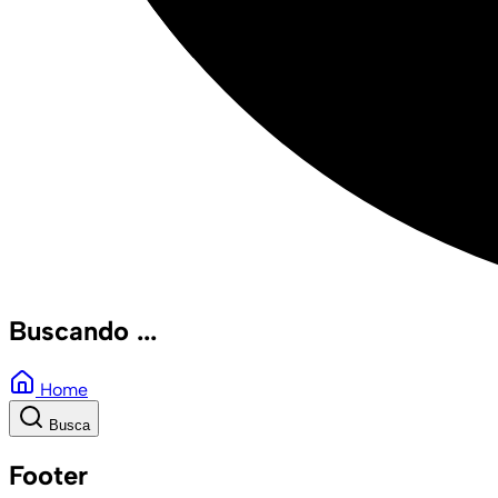
Buscando ...
Home
Busca
Footer