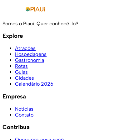
Somos o Piauí. Quer conhecê-lo?
Explore
Atrações
Hospedagens
Gastronomia
Rotas
Guias
Cidades
Calendário 2026
Empresa
Notícias
Contato
Contribua
Queremos ouvir você