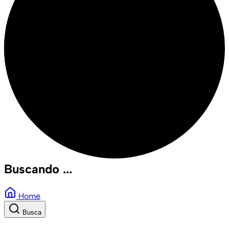
Buscando ...
Home
Busca