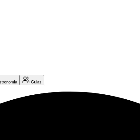
tronomia
Guias