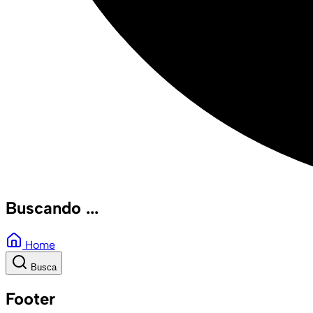
Buscando ...
Home
Busca
Footer