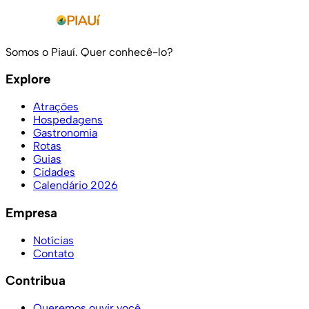
Somos o Piauí. Quer conhecê-lo?
Explore
Atrações
Hospedagens
Gastronomia
Rotas
Guias
Cidades
Calendário 2026
Empresa
Notícias
Contato
Contribua
Queremos ouvir você