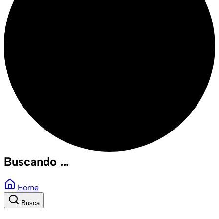
Buscando ...
Home
Busca