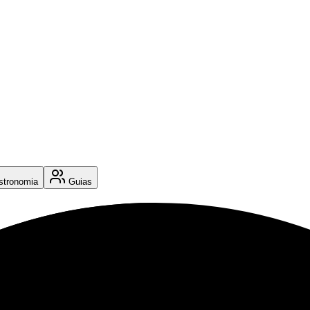
tronomia
Guias