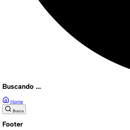
Buscando ...
Home
Busca
Footer