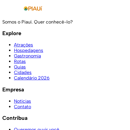
Somos o Piauí. Quer conhecê-lo?
Explore
Atrações
Hospedagens
Gastronomia
Rotas
Guias
Cidades
Calendário 2026
Empresa
Notícias
Contato
Contribua
Queremos ouvir você