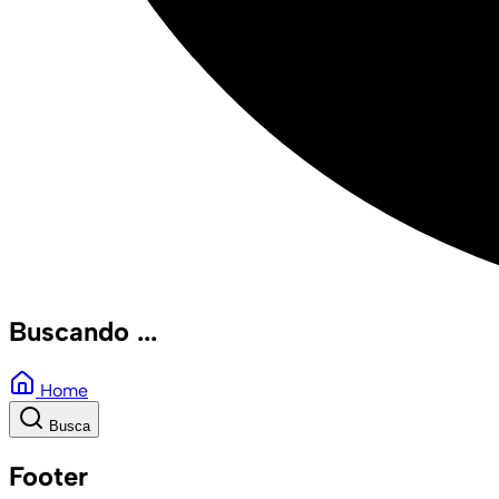
Buscando ...
Home
Busca
Footer