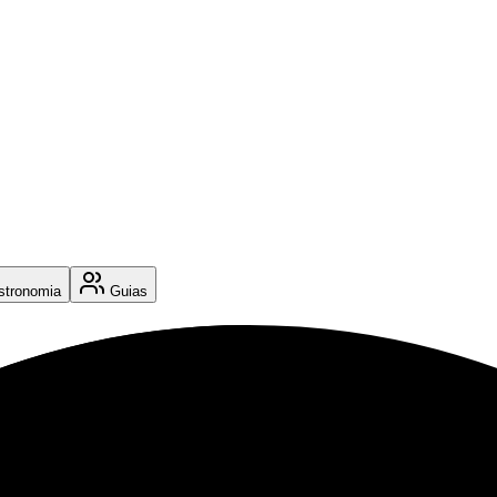
tronomia
Guias