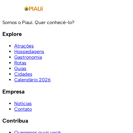
Somos o Piauí. Quer conhecê-lo?
Explore
Atrações
Hospedagens
Gastronomia
Rotas
Guias
Cidades
Calendário 2026
Empresa
Notícias
Contato
Contribua
Queremos ouvir você