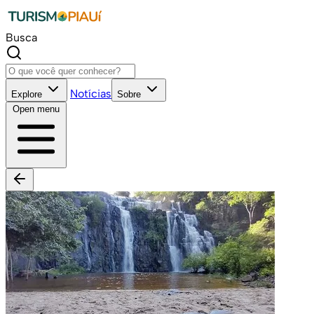
Busca
Notícias
Explore
Sobre
Open menu