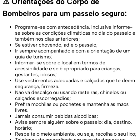
⚠️ Orientações do Corpo de
Bombeiros para um passeio seguro:
Programe-se com antecedência, inclusive informe-
se sobre as condições climáticas no dia do passeio e
também nos dias anteriores;
Se estiver chovendo, adie o passeio;
Ir sempre acompanhado e com a orientação de um
guia de turismo;
Informar-se sobre o local em termos de
acessibilidade e se é apropriado para crianças,
gestantes, idosos;
Use vestimentas adequadas e calçados que te deem
segurança, firmeza.
Não vá descalço ou usando rasteiras, chinelos ou
calçados escorregadios;
Prefira mochilas ou pochetes e mantenha as mãos
livres.
Jamais consumir bebidas alcoólicas;
Avise sempre alguém sobre o passeio: dia, destino,
horário;
Respeite o meio ambiente, ou seja, recolha o seu lixo;
Telefones de emergência em caso de demora no