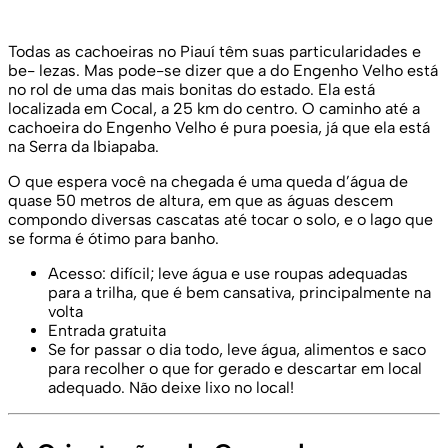
Todas as cachoeiras no Piauí têm suas particularidades e
be- lezas. Mas pode-se dizer que a do Engenho Velho está
no rol de uma das mais bonitas do estado. Ela está
localizada em Cocal, a 25 km do centro. O caminho até a
cachoeira do Engenho Velho é pura poesia, já que ela está
na Serra da Ibiapaba.
O que espera você na chegada é uma queda d’água de
quase 50 metros de altura, em que as águas descem
compondo diversas cascatas até tocar o solo, e o lago que
se forma é ótimo para banho.
Acesso: difícil; leve água e use roupas adequadas
para a trilha, que é bem cansativa, principalmente na
volta
Entrada gratuita
Se for passar o dia todo, leve água, alimentos e saco
para recolher o que for gerado e descartar em local
adequado. Não deixe lixo no local!