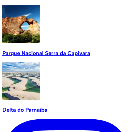
Parque Nacional Serra da Capivara
Delta do Parnaíba