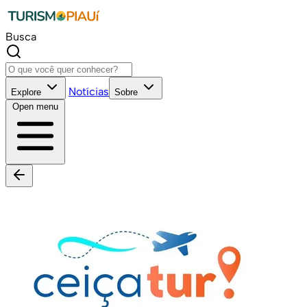
Busca
Notícias
Explore
Sobre
Open menu