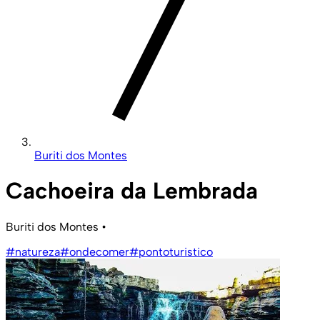
Buriti dos Montes
Cachoeira da Lembrada
Buriti dos Montes
•
#natureza
#ondecomer
#pontoturistico