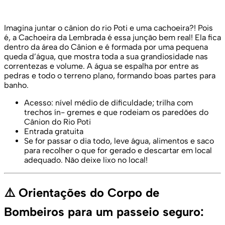
Imagina juntar o cânion do rio Poti e uma cachoeira?! Pois
é, a Cachoeira da Lembrada é essa junção bem real! Ela fica
dentro da área do Cânion e é formada por uma pequena
queda d’água, que mostra toda a sua grandiosidade nas
correntezas e volume. A água se espalha por entre as
pedras e todo o terreno plano, formando boas partes para
banho.
Acesso: nível médio de dificuldade; trilha com
trechos ín- gremes e que rodeiam os paredões do
Cânion do Rio Poti
Entrada gratuita
Se for passar o dia todo, leve água, alimentos e saco
para recolher o que for gerado e descartar em local
adequado. Não deixe lixo no local!
⚠️ Orientações do Corpo de
Bombeiros para um passeio seguro: