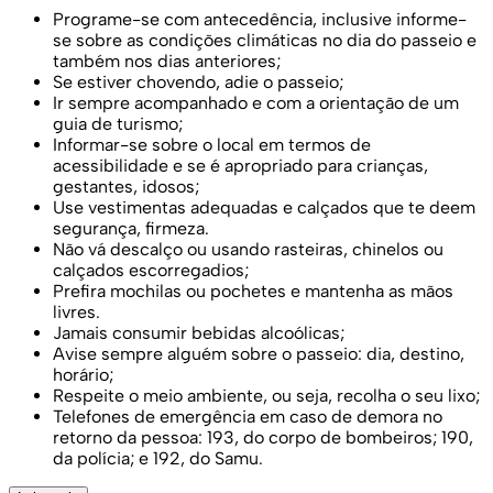
Programe-se com antecedência, inclusive informe-
se sobre as condições climáticas no dia do passeio e
também nos dias anteriores;
Se estiver chovendo, adie o passeio;
Ir sempre acompanhado e com a orientação de um
guia de turismo;
Informar-se sobre o local em termos de
acessibilidade e se é apropriado para crianças,
gestantes, idosos;
Use vestimentas adequadas e calçados que te deem
segurança, firmeza.
Não vá descalço ou usando rasteiras, chinelos ou
calçados escorregadios;
Prefira mochilas ou pochetes e mantenha as mãos
livres.
Jamais consumir bebidas alcoólicas;
Avise sempre alguém sobre o passeio: dia, destino,
horário;
Respeite o meio ambiente, ou seja, recolha o seu lixo;
Telefones de emergência em caso de demora no
retorno da pessoa: 193, do corpo de bombeiros; 190,
da polícia; e 192, do Samu.