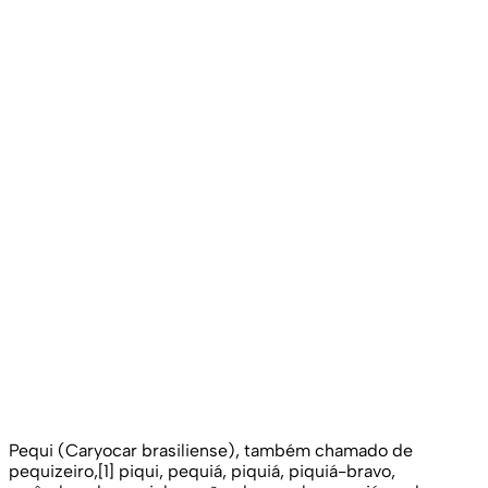
Pequi (Caryocar brasiliense), também chamado de
pequizeiro,[1] piqui, pequiá, piquiá, piquiá-bravo,