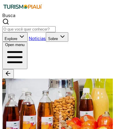
Busca
Notícias
Explore
Sobre
Open menu