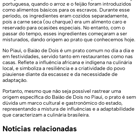
portuguesa, quando o arroz e o feijão foram introduzidos
como alimentos básicos para os escravos. Durante esse
período, os ingredientes eram cozidos separadamente,
pois a carne seca (ou charque) era um alimento caro e
reservado para ocasiões especiais. No entanto, com o
passar do tempo, esses ingredientes começaram a ser
misturados, dando origem ao prato que conhecemos hoje.
No Piauí, o Baião de Dois é um prato comum no dia a dia e
em festividades, servido tanto em restaurantes como nas
casas. Reflete a influência africana e indígena na culinária
local, e simboliza a resiliência e a criatividade do povo
piauiense diante da escassez e da necessidade de
adaptação.
Portanto, mesmo que não seja possível rastrear uma
origem específica do Baião de Dois no Piauí, o prato é sem
dúvida um marco cultural e gastronômico do estado,
representando a mistura de influências e a adaptabilidade
que caracterizam a culinária brasileira.
Notícias relacionadas