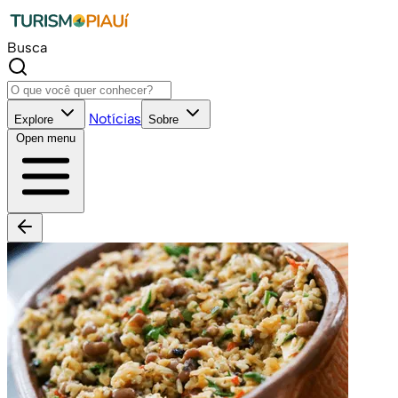
Busca
Notícias
Explore
Sobre
Open menu