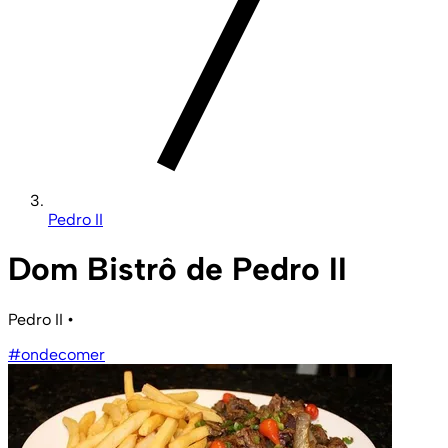
Pedro II
Dom Bistrô de Pedro II
Pedro II
•
#ondecomer