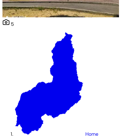
5
Home