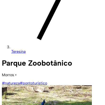
Teresina
Parque Zoobotânico
Morros
•
#natureza
#pontoturistico