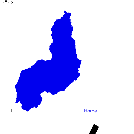
3
Home