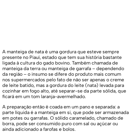
A manteiga de nata é uma gordura que esteve sempre
presente no Piauí, estado que tem sua história bastante
ligada à cultura do gado bovino. Também chamada de
manteiga da terra ou manteiga de garrafa – dependendo
da região – o insumo se difere do produto mais comum
nos supermercados pelo fato de não ser apenas o creme
de leite batido, mas a gordura do leite (nata) levada para
cozinhar em fogo alto, até separar-se da parte sólida, que
ficará em um tom laranja-avermelhado.
A preparação então é coada em um pano e separada: a
parte líquida é a manteiga em si, que pode ser armazenada
em potes ou garrafas. O sólido caramelado, chamado de
borra, pode ser consumido puro com sal ou açúcar ou
ainda adicionado a farofas e bolos.