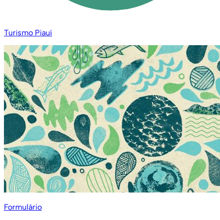
Turismo Piauí
Formulário