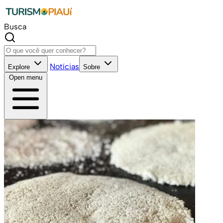
Busca
Notícias
Explore
Sobre
Open menu