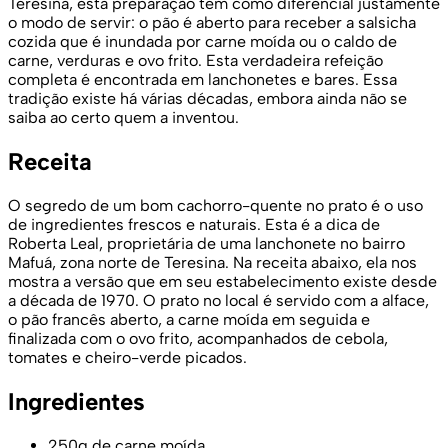
Teresina, esta preparação tem como diferencial justamente
o modo de servir: o pão é aberto para receber a salsicha
cozida que é inundada por carne moída ou o caldo de
carne, verduras e ovo frito. Esta verdadeira refeição
completa é encontrada em lanchonetes e bares. Essa
tradição existe há várias décadas, embora ainda não se
saiba ao certo quem a inventou.
Receita
O segredo de um bom cachorro-quente no prato é o uso
de ingredientes frescos e naturais. Esta é a dica de
Roberta Leal, proprietária de uma lanchonete no bairro
Mafuá, zona norte de Teresina. Na receita abaixo, ela nos
mostra a versão que em seu estabelecimento existe desde
a década de 1970. O prato no local é servido com a alface,
o pão francês aberto, a carne moída em seguida e
finalizada com o ovo frito, acompanhados de cebola,
tomates e cheiro-verde picados.
Ingredientes
250g de carne moída