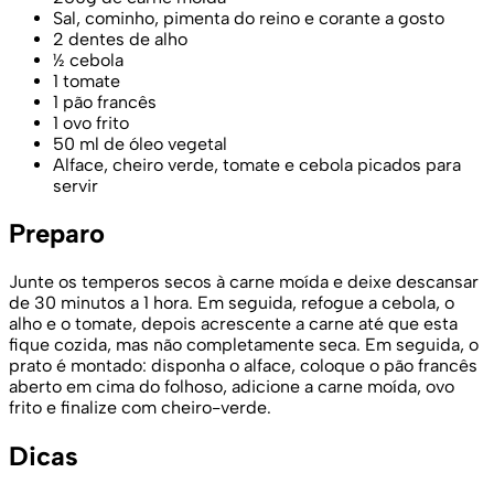
Sal, cominho, pimenta do reino e corante a gosto
2 dentes de alho
½ cebola
1 tomate
1 pão francês
1 ovo frito
50 ml de óleo vegetal
Alface, cheiro verde, tomate e cebola picados para
servir
Preparo
Junte os temperos secos à carne moída e deixe descansar
de 30 minutos a 1 hora. Em seguida, refogue a cebola, o
alho e o tomate, depois acrescente a carne até que esta
fique cozida, mas não completamente seca. Em seguida, o
prato é montado: disponha o alface, coloque o pão francês
aberto em cima do folhoso, adicione a carne moída, ovo
frito e finalize com cheiro-verde.
Dicas