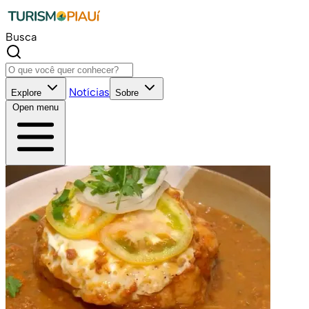
Busca
Notícias
Explore
Sobre
Open menu