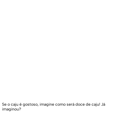
Se o caju é gostoso, imagine como será doce de caju! Já
imaginou?