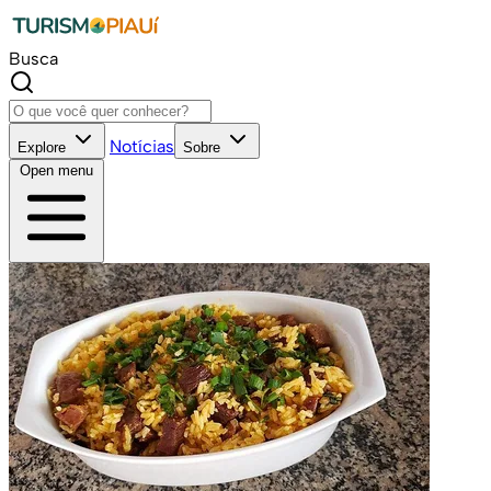
Busca
Notícias
Explore
Sobre
Open menu