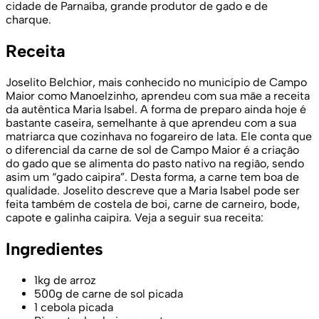
cidade de Parnaíba, grande produtor de gado e de
charque.
Receita
Joselito Belchior, mais conhecido no município de Campo
Maior como Manoelzinho, aprendeu com sua mãe a receita
da autêntica Maria Isabel. A forma de preparo ainda hoje é
bastante caseira, semelhante à que aprendeu com a sua
matriarca que cozinhava no fogareiro de lata. Ele conta que
o diferencial da carne de sol de Campo Maior é a criação
do gado que se alimenta do pasto nativo na região, sendo
asim um “gado caipira”. Desta forma, a carne tem boa de
qualidade. Joselito descreve que a Maria Isabel pode ser
feita também de costela de boi, carne de carneiro, bode,
capote e galinha caipira. Veja a seguir sua receita:
Ingredientes
1kg de arroz
500g de carne de sol picada
1 cebola picada