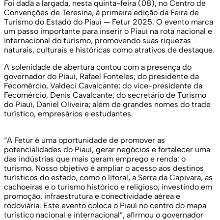
Foi dada a largada, nesta quinta-feira (08), no Centro de
Convenções de Teresina, à primeira edição da Feira de
Turismo do Estado do Piauí — Fetur 2025. O evento marca
um passo importante para inserir o Piauí na rota nacional e
internacional do turismo, promovendo suas riquezas
naturais, culturais e históricas como atrativos de destaque.
A solenidade de abertura contou com a presença do
governador do Piauí, Rafael Fonteles; do presidente da
Fecomércio, Valdeci Cavalcante; do vice-presidente da
Fecomércio, Denis Cavalcante; do secretário de Turismo
do Piauí, Daniel Oliveira; além de grandes nomes do trade
turístico, empresários e estudantes.
“A Fetur é uma oportunidade de promover as
potencialidades do Piauí, gerar negócios e fortalecer uma
das indústrias que mais geram emprego e renda: o
turismo. Nosso objetivo é ampliar o acesso aos destinos
turísticos do estado, como o litoral, a Serra da Capivara, as
cachoeiras e o turismo histórico e religioso, investindo em
promoção, infraestrutura e conectividade aérea e
rodoviária. Este evento coloca o Piauí no centro do mapa
turístico nacional e internacional”, afirmou o governador