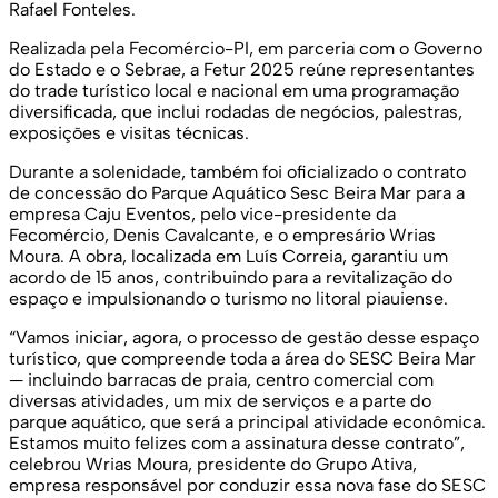
Rafael Fonteles.
Realizada pela Fecomércio-PI, em parceria com o Governo
do Estado e o Sebrae, a Fetur 2025 reúne representantes
do trade turístico local e nacional em uma programação
diversificada, que inclui rodadas de negócios, palestras,
exposições e visitas técnicas.
Durante a solenidade, também foi oficializado o contrato
de concessão do Parque Aquático Sesc Beira Mar para a
empresa Caju Eventos, pelo vice-presidente da
Fecomércio, Denis Cavalcante, e o empresário Wrias
Moura. A obra, localizada em Luís Correia, garantiu um
acordo de 15 anos, contribuindo para a revitalização do
espaço e impulsionando o turismo no litoral piauiense.
“Vamos iniciar, agora, o processo de gestão desse espaço
turístico, que compreende toda a área do SESC Beira Mar
— incluindo barracas de praia, centro comercial com
diversas atividades, um mix de serviços e a parte do
parque aquático, que será a principal atividade econômica.
Estamos muito felizes com a assinatura desse contrato”,
celebrou Wrias Moura, presidente do Grupo Ativa,
empresa responsável por conduzir essa nova fase do SESC