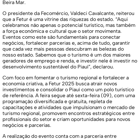
Beira Mar.
O presidente da Fecomércio, Valdeci Cavalcante, reiterou
que a Fetur é uma vitrine das riquezas do estado. “Aqui
celebramos não apenas o potencial turístico, mas também
a força econômica e cultural que o setor movimenta.
Eventos como este são fundamentais para conectar
negócios, fortalecer parcerias e, acima de tudo, garantir
que cada vez mais pessoas descubram as belezas do
nosso estado. Sabemos que o turismo é um dos maiores
geradores de emprego e renda, e investir nele é investir no
desenvolvimento sustentável do Piauí”, declarou.
Com foco em fomentar o turismo regional e fortalecer a
economia criativa, a Fetur 2025 busca atrair novos
investimentos e consolidar o Piauí como um polo turístico
de referência. A feira segue até sexta-feira (09), com uma
programação diversificada e gratuita, repleta de
capacitações e atividades que impulsionam o mercado de
turismo regional, promovem encontros estratégicos entre
profissionais do setor e criam oportunidades para novos
negócios e parcerias.
A realização do evento conta com a parceria entre