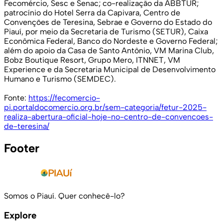
Fecomércio, Sesc e Senac; co-realização da ABBTUR;
patrocínio do Hotel Serra da Capivara, Centro de
Convenções de Teresina, Sebrae e Governo do Estado do
Piauí, por meio da Secretaria de Turismo (SETUR), Caixa
Econômica Federal, Banco do Nordeste e Governo Federal;
além do apoio da Casa de Santo Antônio, VM Marina Club,
Bobz Boutique Resort, Grupo Mero, ITNNET, VM
Experience e da Secretaria Municipal de Desenvolvimento
Humano e Turismo (SEMDEC).
Fonte:
https://fecomercio-
pi.portaldocomercio.org.br/sem-categoria/fetur-2025-
realiza-abertura-oficial-hoje-no-centro-de-convencoes-
de-teresina/
Footer
Somos o Piauí. Quer conhecê-lo?
Explore