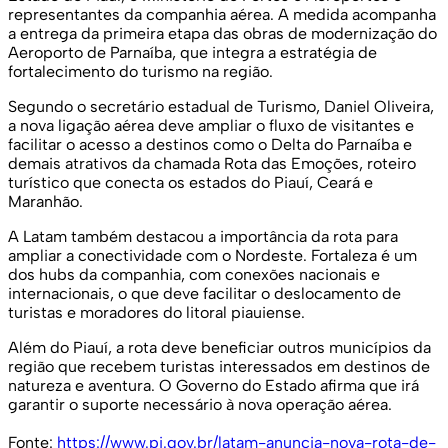
representantes da companhia aérea. A medida acompanha
a entrega da primeira etapa das obras de modernização do
Aeroporto de Parnaíba, que integra a estratégia de
fortalecimento do turismo na região.
Segundo o secretário estadual de Turismo, Daniel Oliveira,
a nova ligação aérea deve ampliar o fluxo de visitantes e
facilitar o acesso a destinos como o Delta do Parnaíba e
demais atrativos da chamada Rota das Emoções, roteiro
turístico que conecta os estados do Piauí, Ceará e
Maranhão.
A Latam também destacou a importância da rota para
ampliar a conectividade com o Nordeste. Fortaleza é um
dos hubs da companhia, com conexões nacionais e
internacionais, o que deve facilitar o deslocamento de
turistas e moradores do litoral piauiense.
Além do Piauí, a rota deve beneficiar outros municípios da
região que recebem turistas interessados em destinos de
natureza e aventura. O Governo do Estado afirma que irá
garantir o suporte necessário à nova operação aérea.
Fonte:
https://www.pi.gov.br/latam-anuncia-nova-rota-de-