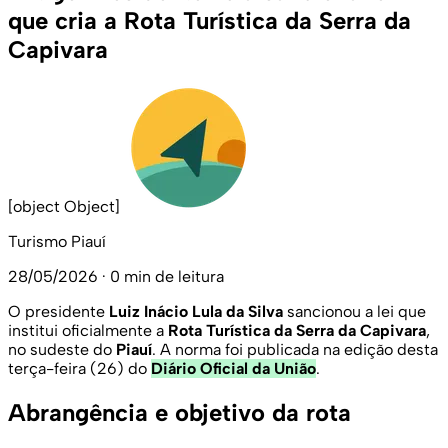
que cria a Rota Turística da Serra da
Capivara
[object Object]
Turismo Piauí
28/05/2026
·
0 min de leitura
O presidente
Luiz Inácio Lula da Silva
sancionou a lei que
institui oficialmente a
Rota Turística da Serra da Capivara
,
no sudeste do
Piauí
. A norma foi publicada na edição desta
terça-feira (26) do
Diário Oficial da União
.
Abrangência e objetivo da rota