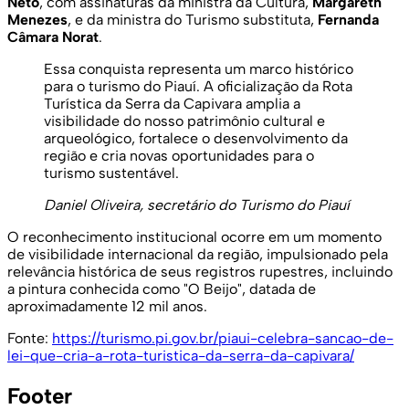
Neto
, com assinaturas da ministra da Cultura,
Margareth
Menezes
, e da ministra do Turismo substituta,
Fernanda
Câmara Norat
.
Essa conquista representa um marco histórico
para o turismo do Piauí. A oficialização da Rota
Turística da Serra da Capivara amplia a
visibilidade do nosso patrimônio cultural e
arqueológico, fortalece o desenvolvimento da
região e cria novas oportunidades para o
turismo sustentável.
Daniel Oliveira, secretário do Turismo do Piauí
O reconhecimento institucional ocorre em um momento
de visibilidade internacional da região, impulsionado pela
relevância histórica de seus registros rupestres, incluindo
a pintura conhecida como "O Beijo", datada de
aproximadamente 12 mil anos.
Fonte:
https://turismo.pi.gov.br/piaui-celebra-sancao-de-
lei-que-cria-a-rota-turistica-da-serra-da-capivara/
Footer