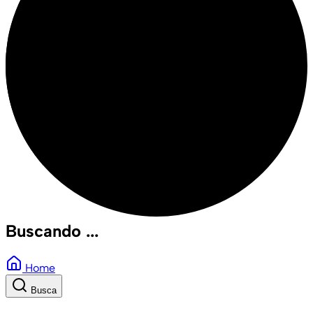
Buscando ...
Home
Busca