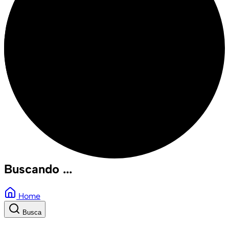
Buscando ...
Home
Busca