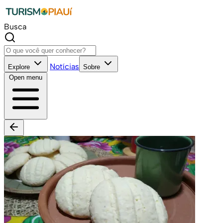
Busca
Notícias
Explore
Sobre
Open menu