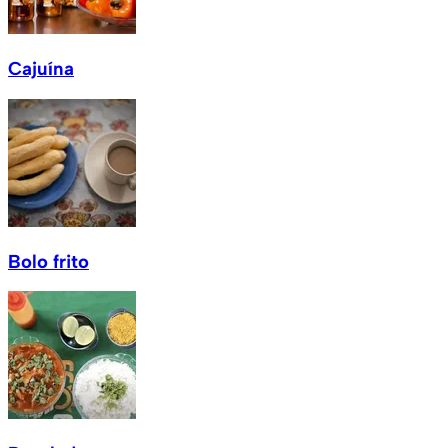
Cajuína
Bolo frito