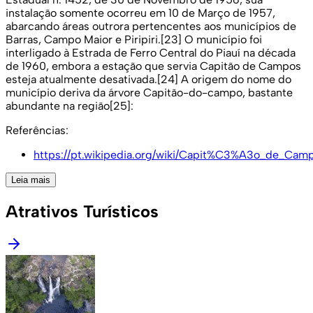
instalação somente ocorreu em 10 de Março de 1957,
abarcando áreas outrora pertencentes aos municípios de
Barras, Campo Maior e Piripiri.[23] O município foi
interligado à Estrada de Ferro Central do Piauí na década
de 1960, embora a estação que servia Capitão de Campos
esteja atualmente desativada.[24] A origem do nome do
município deriva da árvore Capitão-do-campo, bastante
abundante na região[25]:
Referências:
https://pt.wikipedia.org/wiki/Capit%C3%A3o_de_Cam
Leia mais
Atrativos Turísticos