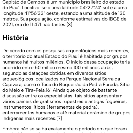
Capitão de Campos é um município brasileiro do estado
do Piauí. Localiza-se a uma latitude 04º27'24" sul e a uma
longitude 41º56'33" oeste, estando a uma altitude de 130
metros. Sua população, conforme estimativas do IBGE de
2021, era de 11 471 habitantes.[3]
História
De acordo com as pesquisas arqueológicas mais recentes,
o território do atual Estado do Piauí é habitada por grupos
humanos há muitos milênios. O início dessa ocupação teria
ocorrido entre 50 mil ou mesmo 100 mil anos atrás,
segundo as datações obtidas em diversos sítios
arqueológicos localizados no Parque Nacional Serra da
Capivara, como o Toca do Boqueirão da Pedra Furada, Sítio
do Meio e Tira-Peia.[6] Ainda que objeto de bastante
discussão entre os especialistas, tais sítios apresentam
vários painéis de grafismos rupestres e antigas fogueiras,
instrumentos líticos (ferramentas de pedra),
enterramentos humanos e até material cerâmico de grupos
indígenas mais recentes.[7]
Embora não se saiba exatamente o período em que foram