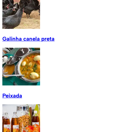
Galinha canela preta
Peixada