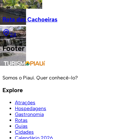
Rota das Cachoeiras
24
Footer
Somos o Piauí. Quer conhecê-lo?
Explore
Atrações
Hospedagens
Gastronomia
Rotas
Guias
Cidades
Calendário 2026